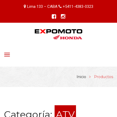
Lima 133 – CABA
+5411-4383-0323
Toggle
navigation
Inicio
Productos
Categoría:
ATV