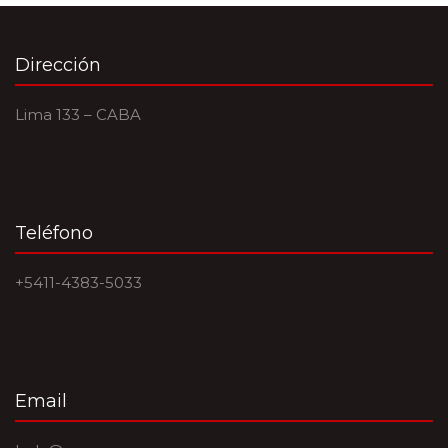
Dirección
Lima 133 – CABA
Teléfono
+5411-4383-5033
Email