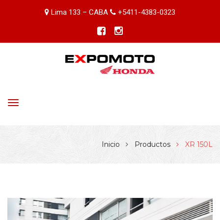
Lima 133 – CABA
+5411-4383-0323
Toggle
navigation
Inicio
Productos
XR 150L